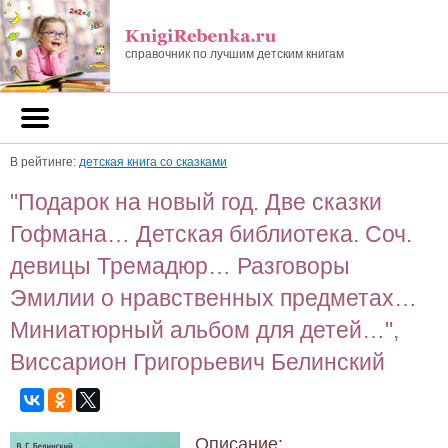
справочник по лучшим детским книгам
В рейтинге:
детская книга со сказками
"Подарок на новый год. Две сказки
Гофмана… Детская библиотека. Соч.
девицы Тремадюр… Разговоры
Эмилии о нравственных предметах…
Миниатюрный альбом для детей…",
Виссарион Григорьевич Белинский
Описание: