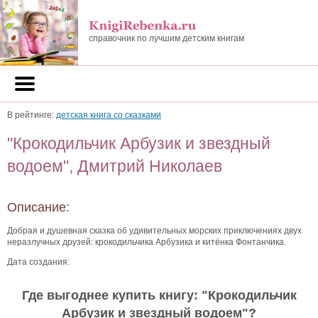
справочник по лучшим детским книгам
В рейтинге:
детская книга со сказками
"Крокодильчик Арбузик и звездный
водоем", Дмитрий Николаев
Описание:
Добрая и душевная сказка об удивительных морских приключениях двух
неразлучных друзей: крокодильчика Арбузика и китёнка Фонтанчика.
Дата создания:
Где выгоднее купить книгу: "
Крокодильчик
Арбузик и звездный водоем
"?