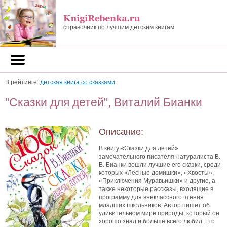
справочник по лучшим детским книгам
В рейтинге:
детская книга со сказками
"Сказки для детей", Виталий Бианки
Описание:
В книгу «Сказки для детей»
замечательного писателя-натуралиста В.
В. Бианки вошли лучшие его сказки, среди
которых «Лесные домишки», «Хвосты»,
«Приключения Муравьишки» и другие, а
также некоторые рассказы, входящие в
программу для внеклассного чтения
младших школьников. Автор пишет об
удивительном мире природы, который он
хорошо знал и больше всего любил. Его