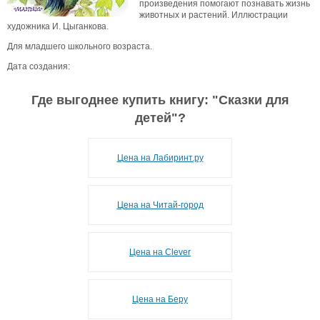
произведения помогают познавать жизнь
животных и растений. Иллюстрации
художника И. Цыганкова.
Для младшего школьного возраста.
Дата создания:
Где выгоднее купить книгу: "
Сказки для
детей
"?
Цена на Лабиринт.ру
Цена на Читай-город
Цена на Clever
Цена на Беру