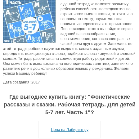
с данной тетрадью поможет развить у
ребенка способность последовательно
строить свои высказывания, отвечать на
вопросы по тексту, научит малыша
понимать и пересказывать прочитанное.
После каждого текста вы найдете серию
заданий на словообразование,
словоизменение, согласование разных
частей речи друг с другом. Занимаясь по
этой тетради, ребенок научится выделять слова с заданным звуком,
определять позицию звука в слове, подбирать слова к звуковой и слоговой
схемам. Тетрадь рассчитана на совместную работу родителей и детей.
Она может быть использована на логопедических занятиях, занятиях по
развитию речи в дошкольных образовательных учреждениях. Желаем
успеха Вашему ребенку!
Дата создания: 2017
Где выгоднее купить книгу: "
Фонетические
рассказы и сказки. Рабочая тетрадь. Для детей
5-7 лет. Часть 1
"?
Цена на Лабиринт.ру