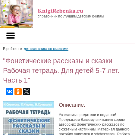
справочник по лучшим детским книгам
В рейтинге:
детская книга со сказками
"Фонетические рассказы и сказки.
Рабочая тетрадь. Для детей 5-7 лет.
Часть 1"
Описание:
Уважаемые родители и педагоги!
Предлагаем Вашему вниманию серию
авторских фонетических рассказов по
сюжетным картинкам. Материал данного
пособия уникален и эффективен. Работа