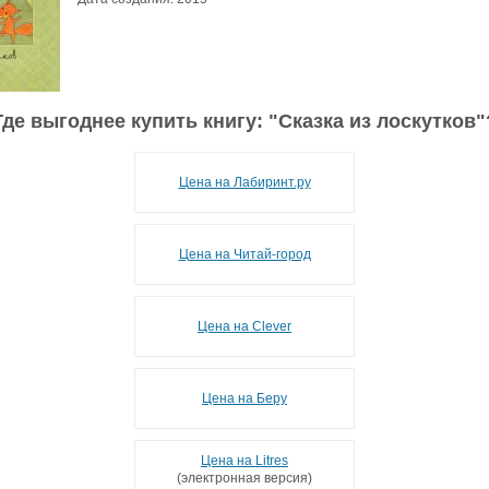
Где выгоднее купить книгу: "
Сказка из лоскутков
"
Цена на Лабиринт.ру
Цена на Читай-город
Цена на Clever
Цена на Беру
Цена на Litres
(электронная версия)