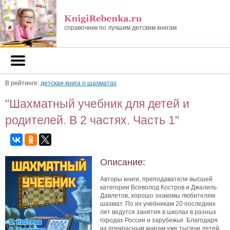
справочник по лучшим детским книгам
В рейтинге:
детская книга о шахматах
"Шахматный учебник для детей и
родителей. В 2 частях. Часть 1"
Описание:
Авторы книги, преподаватели высшей
категории Всеволод Костров и Джалиль
Давлетов, хорошо знакомы любителям
шахмат. По их учебникам 20 последних
лет ведутся занятия в школах в разных
городах России и зарубежья. Благодаря
их прекрасным книгам уже тысячи детей