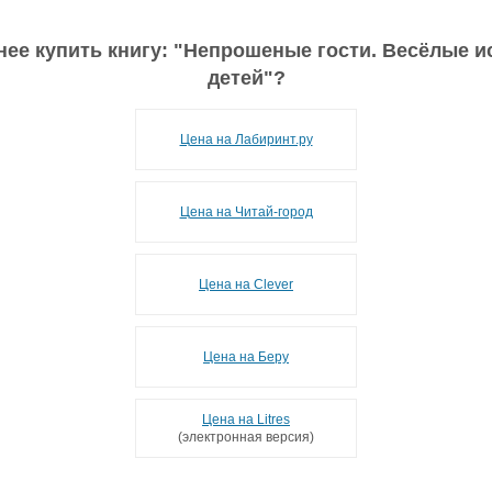
ее купить книгу: "
Непрошеные гости. Весёлые и
детей
"?
Цена на Лабиринт.ру
Цена на Читай-город
Цена на Clever
Цена на Беру
Цена на Litres
(электронная версия)