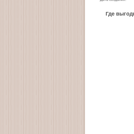
Где выгодн