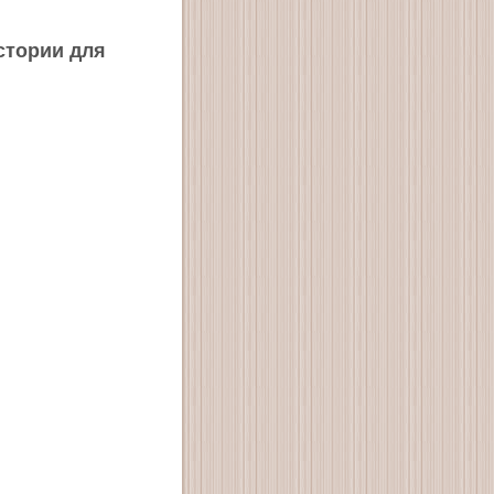
стории для