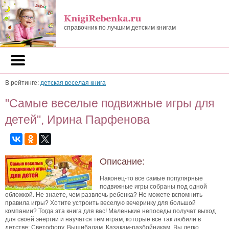
справочник по лучшим детским книгам
В рейтинге:
детская веселая книга
"Самые веселые подвижные игры для
детей", Ирина Парфенова
Описание:
Наконец-то все самые популярные
подвижные игры собраны под одной
обложкой. Не знаете, чем развлечь ребенка? Не можете вспомнить
правила игры? Хотите устроить веселую вечеринку для большой
компании? Тогда эта книга для вас! Маленькие непоседы получат выход
для своей энергии и научатся тем играм, которые все так любили в
детстве: Светофору, Вышибалам, Казакам-разбойникам. Вы легко