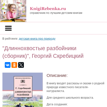
справочник по лучшим детским книгам
В рейтинге:
детская книга про природу
"Длиннохвостые разбойники
(сборник)", Георгий Скребицкий
Описание:
В книгу входят рассказы и сказки о родной
природе известного писателя-
натуралиста.
Для среднего школьного возраста.
Дата создания: