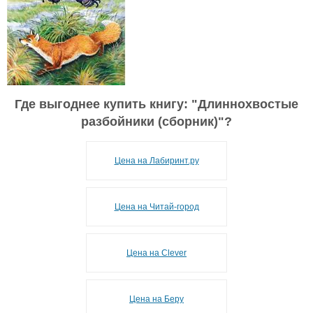
Где выгоднее купить книгу: "
Длиннохвостые
разбойники (сборник)
"?
Цена на Лабиринт.ру
Цена на Читай-город
Цена на Clever
Цена на Беру