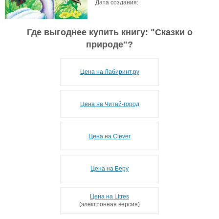
Дата создания:
Где выгоднее купить книгу: "
Сказки о
природе
"?
Цена на Лабиринт.ру
Цена на Читай-город
Цена на Clever
Цена на Беру
Цена на Litres
(электронная версия)