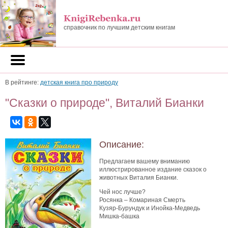
справочник по лучшим детским книгам
В рейтинге:
детская книга про природу
"Сказки о природе", Виталий Бианки
Описание:
Предлагаем вашему вниманию
иллюстрированное издание сказок о
животных Виталия Бианки.
Чей нос лучше?
Росянка – Комариная Смерть
Кузяр-Бурундук и Инойка-Медведь
Мишка-башка