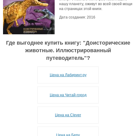
нашу планету, оживут во всей своей мощи
на страницах этой книги.
Дата создания: 2016
Где выгоднее купить книгу: "
Доисторические
животные. Иллюстрированный
путеводитель
"?
Цена на Лабиринт.ру
Цена на Читай-город
Цена на Clever
Цена на Беру