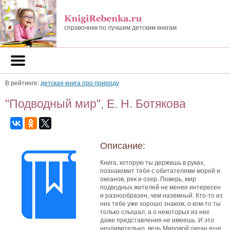
справочник по лучшим детским книгам
В рейтинге:
детская книга про природу
"Подводный мир", Е. Н. Ботякова
Описание:
Книга, которую ты держишь в руках,
познакомит тебя с обитателями морей и
океанов, рек и озер. Поверь, мир
подводных жителей не менее интересен
и разнообразен, чем наземный. Кто-то из
них тебе уже хорошо знаком, о ком-то ты
только слышал, а о некоторых из них
даже представления не имеешь. И это
неудивительно, ведь Мировой океан еще