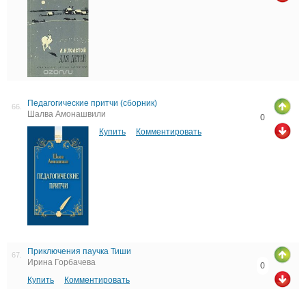
Педагогические притчи (сборник)
66.
Шалва Амонашвили
0
Купить
Комментировать
Приключения паучка Тиши
67.
Ирина Горбачева
0
Купить
Комментировать