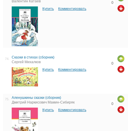
Валентин Катаев
0
Купить
Комментировать
Сказки в стихах (сборник)
74.
Сергей Михалков
0
Купить
Комментировать
Аленушкины сказки (сборник)
75.
Дмитрий Наркисович Мамин-Сибиряк
0
Купить
Комментировать