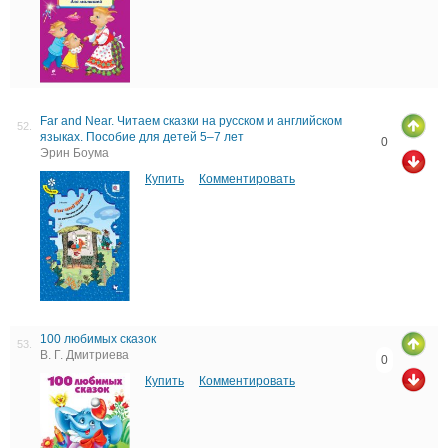
Far and Near. Читаем сказки на русском и английском
52.
языках. Пособие для детей 5–7 лет
0
Эрин Боума
Купить
Комментировать
100 любимых сказок
53.
В. Г. Дмитриева
0
Купить
Комментировать