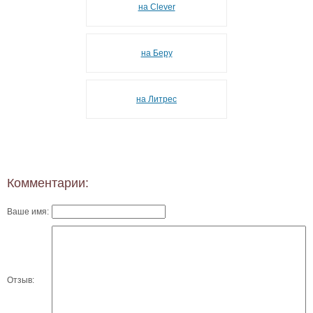
на Сlever
на Беру
на Литрес
Комментарии:
Ваше имя:
Отзыв: