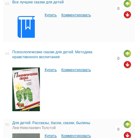
Все лучшие сказки для детей
63.
0
Купить
Комментировать
Психологические сказки для детей. Методика
64.
нравственного воспитания
0
Купить
Комментировать
Для детей. Рассказы, басни, сказки, былины
65.
Лев Николаевич Толстой
0
Купить
Комментировать